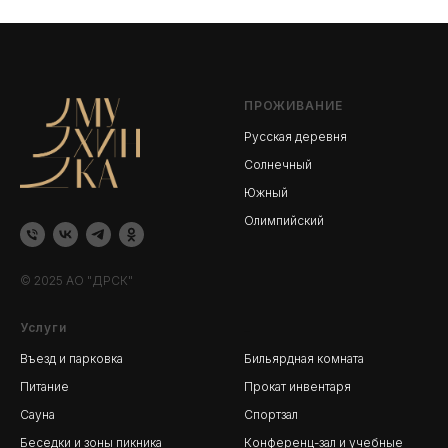
ПРОЖИВАНИЕ
Русская деревня
Солнечный
Южный
Олимпийский
© 2025 АО "ДРСК"
Услуги
_
Въезд и парковка
Бильярдная комната
Питание
Прокат инвентаря
Сауна
Спортзал
Беседки и зоны пикника
Конференц-зал и учебные