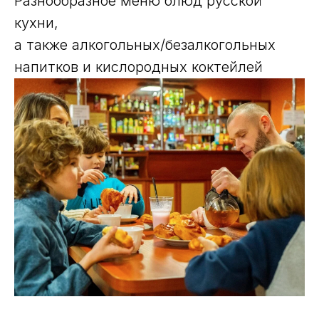
Разнообразное меню блюд русской
кухни,
а также алкогольных/безалкогольных
напитков и кислородных коктейлей